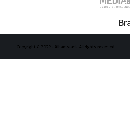
Br
Copyright © 2022- Alhamraaci- All rights reserved.