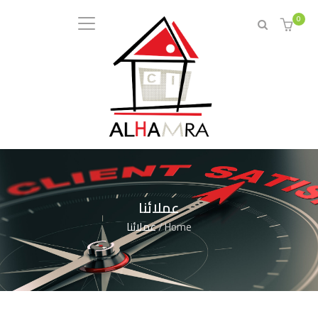
0
عملائنا
Home
/
عملائنا