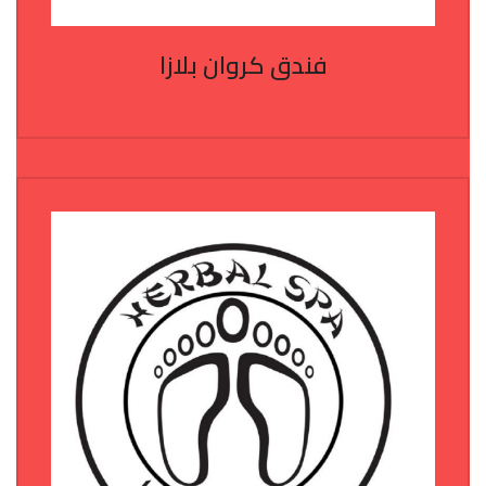
فندق كروان بلازا