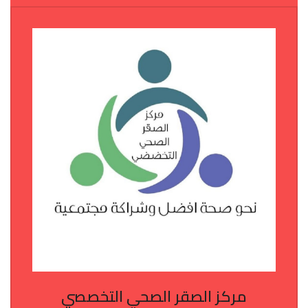
مركز الصقر الصحي التخصصي