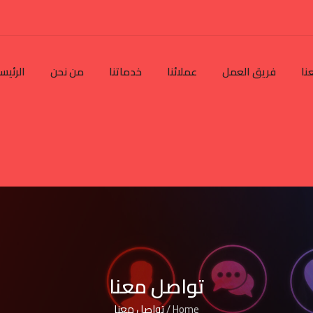
نا
فريق العمل
عملائنا
خدماتنا
من نحن
الرئيس
تواصل معنا
Home
/
تواصل معنا